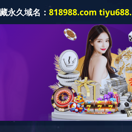
新闻动态
党建工作