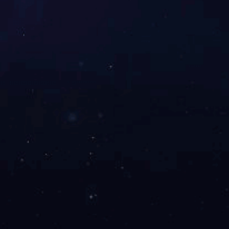
版权所有 | 星际（中国）XINGJI官方网站 备案号 |
湘ICP备20000254号-1
登录入口
|
星空平台
|
广发官方网站
|
乐动在线
|
拼搏网页版登录入口
|
竞