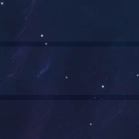
处理工作
环保督察组莅临我司督察污水处理
督察污水处理工作，陪同检查的有鹤城区领导和
了近期生产运行情况及提质提标工程进展情况的
平和出水水质给予了肯定，希望我们加快提标改