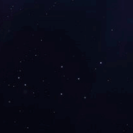
咨询与了解
电 话：0745-2261111
邮 箱：3920878361@qq.com
地 址：湖南省怀化市本业大道89号
开云(中国)Kaiyun·官方网站
|
江南网页版
|
江南平台
|
华体会官方端网站