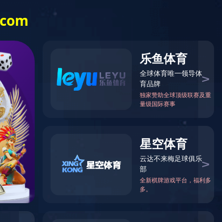
信息公开
星际（中国）
XINGJI官方
网站