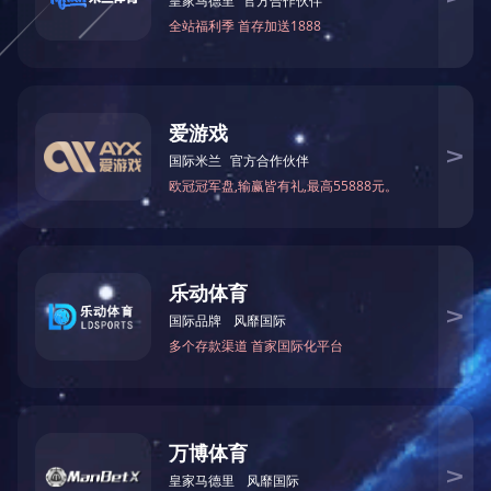
上一篇：
2025年12月 星际（中国）XINGJI官方网站
下一篇：
2025年10月 星际（中国）XINGJI官方网站