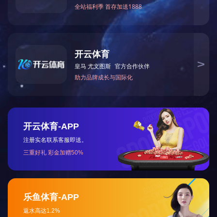
上一篇：
2025全国两会《政府工作报告》要点
下一篇：
深入学习贯彻党的十九届六中全会精神2
咨询与了解
电 话：0745-2261111